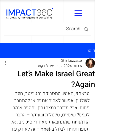
פוסט
Shir Luzzatto
6 בנוב׳ 2024
זמן קריאה 3 דקות
Let’s Make Israel Great
Again?
טראמפ, האיש, התסרוקת והטוויטר, חוזר 
לשלטון. אפשר לאהוב את זה או להתחבר 
פחות, אבל מדובר במצב נתון. ומה זה אומר 
לגבינו? שינויים, טלטלות ובעיקר – הרבה 
הזדמנויות שמתחבאות מאחורי סיכונים. אל 
תטעו ותחזרו לגלול ב-Ynet – זה לא רק עוד 