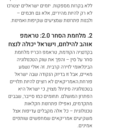
ללא בקרות מספקות. יזמים ישראלים יצטרכו 
לא רק להיות מהירים, אלא גם חכמים – 
ולבנות פתרונות שמציעים שקיפות ואמינות.
2. מלחמת הסחר 2.0: טראמפ 
אוהב להילחם, וישראל יכולה לנצח
בקדנציה הקודמת, טראמפ הכריז מלחמת 
סחר על סין – והפך את שוק הטכנולוגיה 
הבינלאומי לזירה קרבית. זה אולי נשמע 
מאיים, אבל זו בדיוק הנקודה שבה ישראל 
פורחת.האמריקאים לא רוצים להיות תלויים 
בטכנולוגיה סינית? מצוין, כי ישראל היא 
הפתרון המושלם. תחומים כמו סייבר, שבבים 
מתקדמים, ואפילו פתרונות חקלאות 
טכנולוגית – כל אלה מקבלים עדיפות אצל 
משקיעים אמריקאים שמחפשים שותפים 
אמינים.