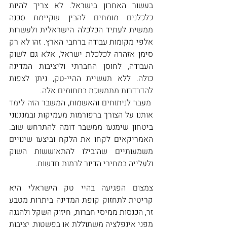
בעשור האחרון בישראל. לא צריך להיות 
כלכלנים מומחים להבין שקיימת סכנה 
ממשית לעתיד הכלכלה הישראלית ולעשרות 
אלפי מקומות עבודה ברחבי הארץ. זהו לא רק 
סימן אזהרה לכלכלת ישראל, אלא גם לשוק 
העבודה, לחוסן החברתי וליציבות המדינה 
כולה. ללא תעשיית ההיי-טק, ניתן לצפות 
להדרדרות מתמשכת בתחומים אלה.
 מעבר לניתוחים והאשמות, המשבר הזה לימד 
אותנו על הצורך ברפורמות מעמיקות ובמנגנוני 
ביטחון שימנעו ממשבר דומה להתרחש שוב. 
האמריקאים לקחו את הלקח וביצעו שינויים 
משמעותיים שהובילו להתאוששות השוק 
ולעלייה במחירי הדיור לרמות חדשות.
צמצום הפגיעה בהיי טק הישראלי היא 
קריטית לתחזוק קופת המדינה ביתרות מטבע 
זר, הכנסות ממיסי חברות, חיזוק השקל ולהגנה 
מפני אינפלציה משתוללת או בפשטות, יציבות 