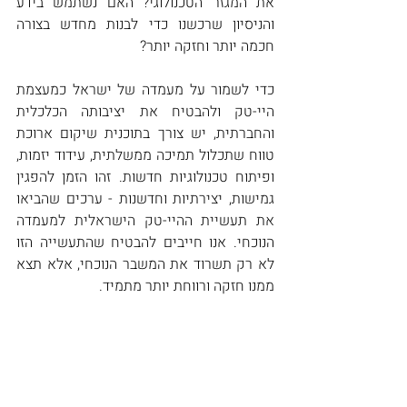
את המגזר הטכנולוגי? האם נשתמש בידע 
והניסיון שרכשנו כדי לבנות מחדש בצורה 
חכמה יותר וחזקה יותר?
כדי לשמור על מעמדה של ישראל כמעצמת 
היי-טק ולהבטיח את יציבותה הכלכלית 
והחברתית, יש צורך בתוכנית שיקום ארוכת 
טווח שתכלול תמיכה ממשלתית, עידוד יזמות, 
ופיתוח טכנולוגיות חדשות. זהו הזמן להפגין 
גמישות, יצירתיות וחדשנות - ערכים שהביאו 
את תעשיית ההיי-טק הישראלית למעמדה 
הנוכחי. אנו חייבים להבטיח שהתעשייה הזו 
לא רק תשרוד את המשבר הנוכחי, אלא תצא 
ממנו חזקה ורווחת יותר מתמיד.