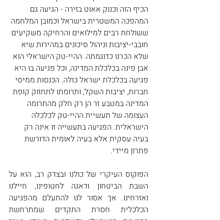
הכיף הזה וכנוק אאוט בזירה - הגיעה גם 
המהפכה המשטרית בישראל וכמובן המלחמה 
ששולחת רבים למילואים והרחיקה משקיעים 
חובבי-יציבות וניהול סיכונים במהירות שיא 
שלא הכרנו כדוגמתה. ההיי-טק הישראלי הוא 
אבן פינה בכלכלת המדינה, וכל פגיעה בו היא 
פגיעה בכלכלת ישראל כולה. הכנסות ממיסי 
חברות, יציבות השקל, ותרומתו לתחזוק קופת 
המדינה במטבע זר הן רק חלק מהתרומה 
העצומה של תעשיית ההיי-טק לכלכלה 
הישראלית. הפגיעה בתעשייה זו אינה רק 
בעיה עסקית אלא בעיה לאומית הדורשת 
פתרון מיידי.
הפוקוס העיקרי של כולנו ובצדק רב, הוא על 
השבת הביטחון ודאגה לחטופינו, חיילנו 
ואזרחינו. אך אסור לנו להתעלם מהפגיעה 
הכלכלית חסרת התקדים שמתרחשת 