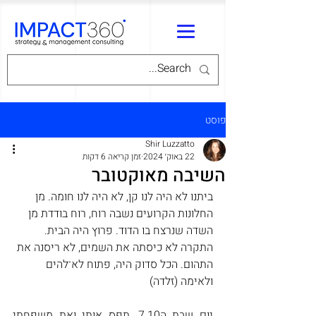
פוסט
Shir Luzzatto
22 באוק׳ 2024
זמן קריאה 6 דקות
השיבה מאוקטובר
ביתנו לא היה לנו קן, לא היה לנו חומה. מן 
החלונות הקרועים נשבה רוח, רוח בודדת מן 
השדה שנרצח בו הדוד. פרוץ היה הבית. 
התקרה לא כיסתה את השמים, לא ריסנה את 
התהום. הכל סדוק היה, פתוח לא־להים 
ולאימה (זלדה)
יום שבת ה7.10, תפס אותי ואת משפחתי 